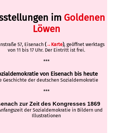
sstellungen im
Goldenen
Löwen
nstraße 57, Eisenach
(
→Karte
)
, geöffnet werktags
von 11 bis 17 Uhr. Der Eintritt ist frei.
***
ozialdemokratie von Eisenach bis heute
e Geschichte der deutschen Sozialdemokratie
***
senach zur Zeit des Kongresses 1869
Anfangszeit der Sozialdemokratie in Bildern und
Illustrationen