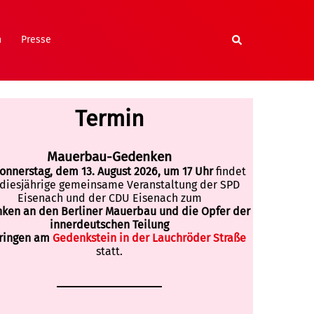
Suche
n
Presse
Termin
Mauerbau-Gedenken
onnerstag, dem 13. August 2026, um 17 Uhr
findet
 diesjährige gemeinsame Veranstaltung der SPD
Eisenach und der CDU Eisenach zum
ken an den Berliner Mauerbau und die Opfer der
innerdeutschen Teilung
ringen am
Gedenkstein in der Lauchröder Straße
statt.